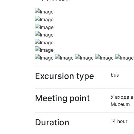
Excursion type
bus
Meeting point
У входа 
Muzeum
Duration
14 hour