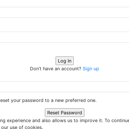
Don’t have an account?
Sign up
o reset your password to a new preferred one.
ng experience and also allows us to improve it. To continu
 our use of cookies.