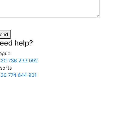
end
eed
help?
ague
20 736 233 092
sorts
20 774 644 901