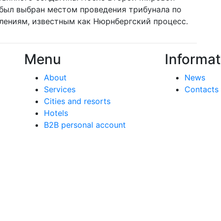
был выбран местом проведения трибунала по
лениям, известным как Нюрнбергский процесс.
Menu
Informat
About
News
Services
Contacts
Cities and resorts
Hotels
B2B personal account