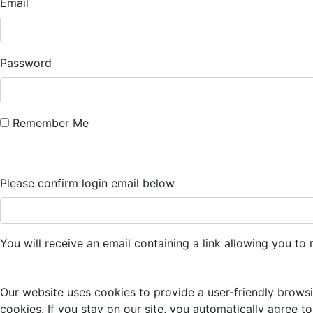
Email
Password
Remember Me
Please confirm login email below
You will receive an email containing a link allowing you t
Our website uses cookies to provide a user-friendly browsi
cookies. If you stay on our site, you automatically agree to