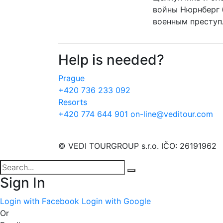
войны Нюрнберг 
военным преступ
Help is needed?
Prague
+420 736 233 092
Resorts
+420 774 644 901
on-line@veditour.com
© VEDI TOURGROUP s.r.o. IČO: 26191962
Sign In
Login with Facebook
Login with Google
Or