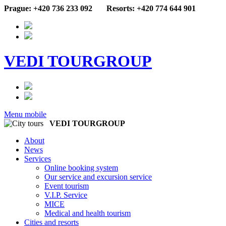
Prague: +420 736 233 092
Resorts: +420 774 644 901
VEDI TOURGROUP
Menu mobile
VEDI TOURGROUP
About
News
Services
Online booking system
Our service and excursion service
Event tourism
V.I.P. Service
MICE
Medical and health tourism
Cities and resorts