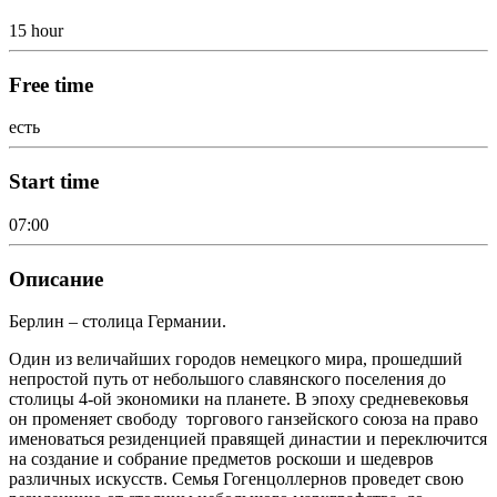
15 hour
Free time
есть
Start time
07:00
Описание
Берлин – столица Германии.
Один из величайших городов немецкого мира, прошедший
непростой путь от небольшого славянского поселения до
столицы 4-ой экономики на планете. В эпоху средневековья
он променяет свободу торгового ганзейского союза на право
именоваться резиденцией правящей династии и переключится
на создание и собрание предметов роскоши и шедевров
различных искусств. Семья Гогенцоллернов проведет свою