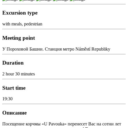
Excursion type
with meals, pedestrian
Meeting point
У Пороховой Башни. Станция метро Náměstí Republiky
Duration
2 hour 30 minutes
Start time
19:30
Описание
Посещение корчмы «U Pavouka» перенесет Вас на сотни лет