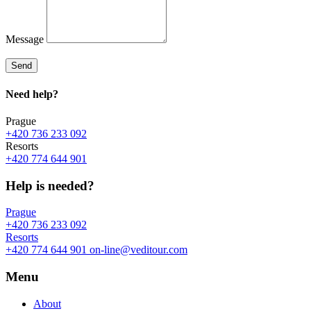
Message
Send
Need
help?
Prague
+420 736 233 092
Resorts
+420 774 644 901
Help is needed?
Prague
+420 736 233 092
Resorts
+420 774 644 901
on-line@veditour.com
Menu
About