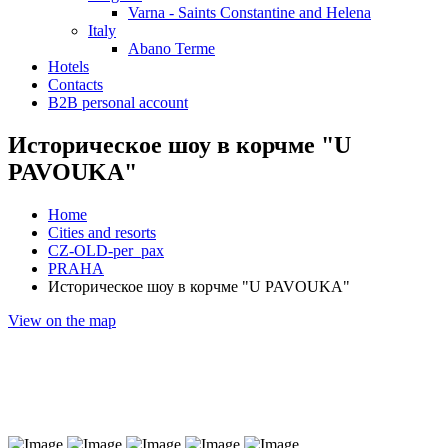
Varna - Saints Constantine and Helena
Italy
Abano Terme
Hotels
Contacts
B2B personal account
Историческое шоу в корчме "U
PAVOUKA"
Home
Cities and resorts
CZ-OLD-per_pax
PRAHA
Историческое шоу в корчме "U PAVOUKA"
View on the map