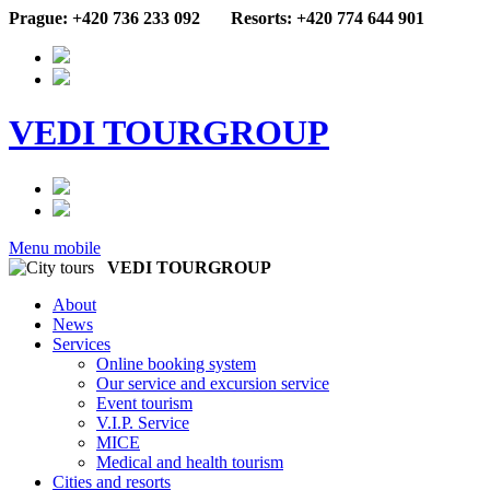
Prague: +420 736 233 092
Resorts: +420 774 644 901
VEDI TOURGROUP
Menu mobile
VEDI TOURGROUP
About
News
Services
Online booking system
Our service and excursion service
Event tourism
V.I.P. Service
MICE
Medical and health tourism
Cities and resorts