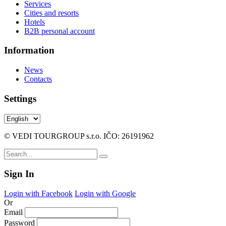
Services
Cities and resorts
Hotels
B2B personal account
Information
News
Contacts
Settings
© VEDI TOURGROUP s.r.o. IČO: 26191962
Sign In
Login with Facebook
Login with Google
Or
Email
Password