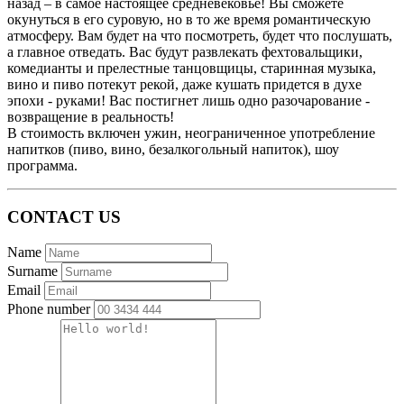
назад – в самое настоящее средневековье! Вы сможете
окунуться в его суровую, но в то же время романтическую
атмосферу. Вам будет на что посмотреть, будет что послушать,
а главное отведать. Вас будут развлекать фехтовальщики,
комедианты и прелестные танцовщицы, старинная музыка,
вино и пиво потекут рекой, даже кушать придется в духе
эпохи - руками! Вас постигнет лишь одно разочарование -
возвращение в реальность!
В стоимость включен ужин, неограниченное употребление
напитков (пиво, вино, безалкогольный напиток), шоу
программа.
CONTACT US
Name
Surname
Email
Phone number