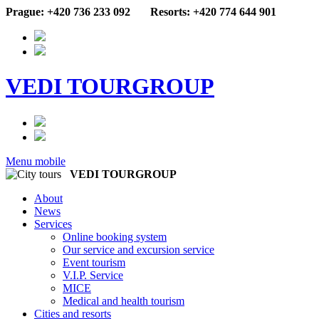
Prague: +420 736 233 092
Resorts: +420 774 644 901
VEDI TOURGROUP
Menu mobile
VEDI TOURGROUP
About
News
Services
Online booking system
Our service and excursion service
Event tourism
V.I.P. Service
MICE
Medical and health tourism
Cities and resorts