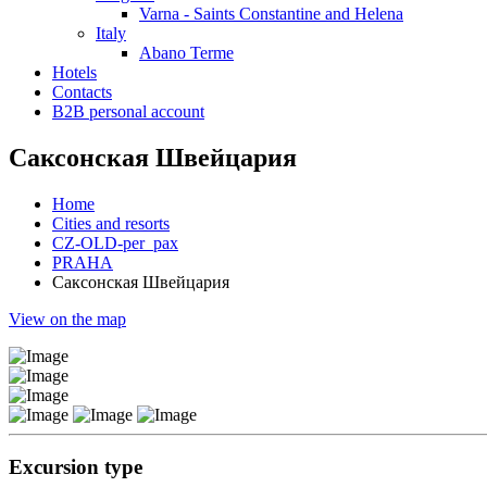
Varna - Saints Constantine and Helena
Italy
Abano Terme
Hotels
Contacts
B2B personal account
Саксонская Швейцария
Home
Cities and resorts
CZ-OLD-per_pax
PRAHA
Саксонская Швейцария
View on the map
Excursion type