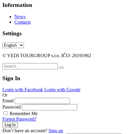
Information
News
Contacts
Settings
© VEDI TOURGROUP s.r.o. IČO: 26191962
Sign In
Login with Facebook
Login with Google
Or
Email
Password
Remember Me
Forgot Password?
Don’t have an account?
Sign up