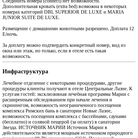
Соединить номера (connect) нет возможности.
Дополнительная кровать (extra bed) возможна в некоторых
номерах категорий DBL SUPERIOR DE LUXE и MARIA
JUNIOR SUITE DE LUXE.
Размещение с домашними животными разрешено. Доплата 12
Е/ночь.
За доплату можно подтвердить конкретный номер, вид из
окна или этаж, но только, если в отеле есть такая
возможность.
Инфраструктура
Лечебное отделение с некоторыми процедурами, другие
процедуры клиенты получают в отеле Центральные Лазне. К
услугам гостей: эксклюзивная лечебная программа Марии с
расширенным обследованием при начале лечения и
скринингом, возможность неограниченного посещения
комплекса Римских бань в санатории Новые Лазне,
возможность посещения комплекса с бассейнами, саунами
(бесплатно) и соляной пещерой (за оплату) в санатории
Звезда. ИСТОЧНИК МАРИИ Источник Марии в
действительности является мощным источником природного