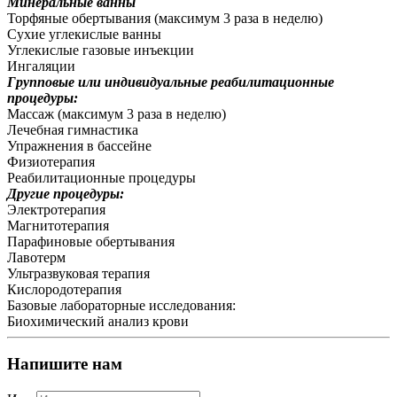
Минеральные ванны
Торфяные обертывания (максимум 3 раза в неделю)
Сухие углекислые ванны
Углекислые газовые инъекции
Ингаляции
Групповые или индивидуальные реабилитационные
процедуры:
Массаж (максимум 3 раза в неделю)
Лечебная гимнастика
Упражнения в бассейне
Физиотерапия
Реабилитационные процедуры
Другие процедуры:
Электротерапия
Магнитотерапия
Парафиновые обертывания
Лавотерм
Ультразвуковая терапия
Кислородотерапия
Базовые лабораторные исследования:
Биохимический анализ крови
Напишите нам