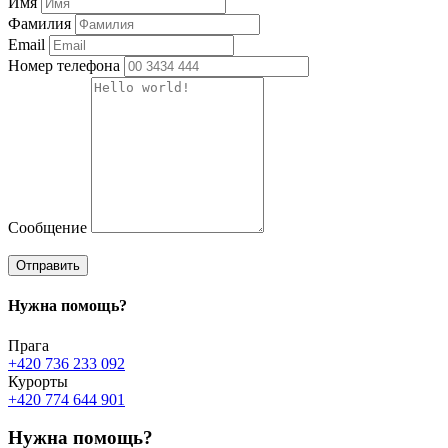
Имя
Фамилия
Email
Номер телефона
Сообщение
Отправить
Нужна
помощь?
Прага
+420 736 233 092
Курорты
+420 774 644 901
Нужна помощь?