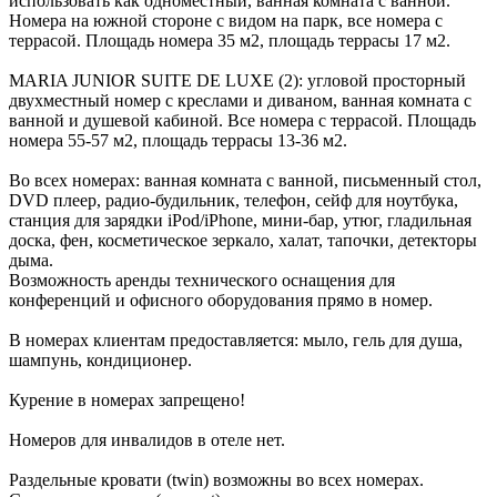
использовать как одноместный, ванная комната с ванной.
Номера на южной стороне с видом на парк, все номера с
террасой. Площадь номера 35 м2, площадь террасы 17 м2.
MARIA JUNIOR SUITE DE LUXE (2): угловой просторный
двухместный номер с креслами и диваном, ванная комната с
ванной и душевой кабиной. Все номера с террасой. Площадь
номера 55-57 м2, площадь террасы 13-36 м2.
Во всех номерах: ванная комната с ванной, письменный стол,
DVD плеер, радио-будильник, телефон, сейф для ноутбука,
станция для зарядки iPod/iPhone, мини-бар, утюг, гладильная
доска, фен, косметическое зеркало, халат, тапочки, детекторы
дыма.
Возможность аренды технического оснащения для
конференций и офисного оборудования прямо в номер.
В номерах клиентам предоставляется: мыло, гель для душа,
шампунь, кондиционер.
Курение в номерах запрещено!
Номеров для инвалидов в отеле нет.
Раздельные кровати (twin) возможны во всех номерах.