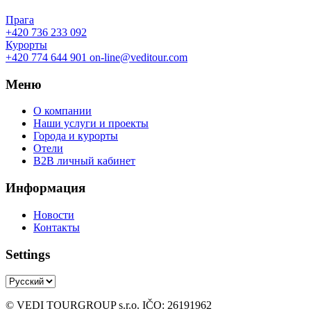
Прага
+420 736 233 092
Курорты
+420 774 644 901
on-line@veditour.com
Меню
О компании
Наши услуги и проекты
Города и курорты
Отели
B2B личный кабинет
Информация
Новости
Контакты
Settings
© VEDI TOURGROUP s.r.o. IČO: 26191962