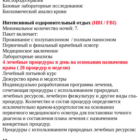
Кислородотерапия
Базовые лабораторные исследования:
Биохимический анализ крови
Интенсивный оздоровительный отдых
(HBI / FBI)
Минимальное количество ночей: 7.
Пакет включает:
Проживание с полупансионом / полным панисоном
Первичный и финальный врачебный осмотр
Медицинское заключение
Лабораторные анализы
4 лечебные процедуры в день на основании назначения
врача ( 28 процедур в неделю)
Лечебный питьевой курс
Дежурство врача и медсестры
Индивидуально разработанная программа лечения,
сочетающая процедуры с использованием природных
лечебных ресурсов, лечебную физкультуру и другие виды спа-
процедур. Количество и состав процедур определяется
исключительно врачом-курортологом на основании
первичного медицинского осмотра для постановки точного
диагноза и составления плана лечения с назначением
конкретных процедур.
Процедуры с использованием природных лечебных ресурсов: