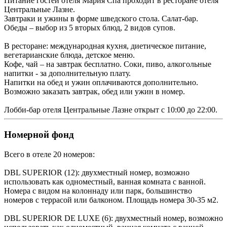
Питание гостей отеля Мария Спа проходит в ресторане отеля
Центральные Лазне.
Завтраки и ужины в форме шведского стола. Салат-бар.
Обеды – выбор из 5 вторых блюд, 2 видов супов.
В ресторане: международная кухня, диетическое питание,
вегетарианские блюда, детское меню.
Кофе, чай – на завтрак бесплатно. Соки, пиво, алкогольные
напитки - за дополнительную плату.
Напитки на обед и ужин оплачиваются дополнительно.
Возможно заказать завтрак, обед или ужин в номер.
Лобби-бар отеля Центральные Лазне открыт с 10:00 до 22:00.
Номерной фонд
Всего в отеле 20 номеров:
DBL SUPERIOR (12): двухместный номер, возможно
использовать как одноместный, ванная комната с ванной.
Номера с видом на колоннаду или парк, большинство
номеров с террасой или балконом. Площадь номера 30-35 м2.
DBL SUPERIOR DE LUXE (6): двухместный номер, возможно