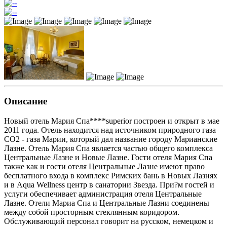
Описание
Новый отель Мария Спа****superior построен и открыт в мае
2011 года. Отель находится над источником природного газа
CO2 - газа Марии, который дал название городу Марианские
Лазне. Отель Мария Спа является частью общего комплекса
Центральные Лазне и Новые Лазне. Гости отеля Мария Спа
также как и гости отеля Центральные Лазне имеют право
бесплатного входа в комплекс Римских бань в Новых Лазнях
и в Aqua Wellness центр в санатории Звезда. При?м гостей и
услуги обеспечивает администрация отеля Центральные
Лазне. Отели Мариа Спа и Центральные Лазни соединены
между собой просторным стеклянным коридором.
Обслуживающий персонал говорит на русском, немецком и