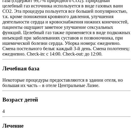
газа (содержит 99,7% природного CO2). Природный
целебный газ источника используется в виде газовых ванн
CO2. Эта процедура пользуется все большей популярностью,
т.к. кроме понижения кровяного давления, улучшения
деятельности сердца и кровоснабжения нижних конечностей,
пациенты ощущают заметное улучшение сексуальных
функций. Целебный газ также применяется в виде подкожных
инъекций при заболеваниях суставов и позвоночника, при
ишемической болезни сердца. Уборка номера: ежедневно.
Смена постельного белья: каждый 3-й день. Смена полотенец:
ежедневно. Check-in: с 14:00. Check-out: до 12:00.
Лечебная база
Некоторые процедуры предоставляются в здании отеля, но
большая их часть – в отеле Центральные Лазне.
Возраст детей
4
Лечение