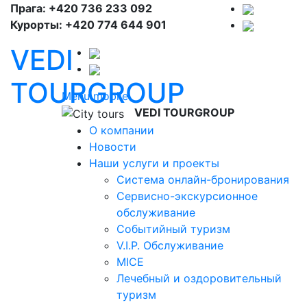
Прага: +420 736 233 092
Курорты: +420 774 644 901
VEDI
TOURGROUP
Menu mobile
VEDI TOURGROUP
О компании
Новости
Наши услуги и проекты
Система онлайн-бронирования
Сервисно-экскурсионное
обслуживание
Событийный туризм
V.I.P. Обслуживание
MICE
Лечебный и оздоровительный
туризм