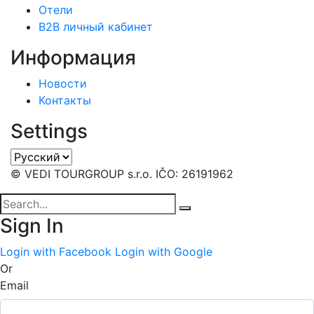
Отели
B2B личный кабинет
Информация
Новости
Контакты
Settings
© VEDI TOURGROUP s.r.o. IČO: 26191962
Sign In
Login with Facebook
Login with Google
Or
Email