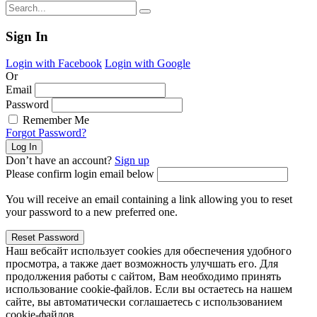
Sign In
Login with Facebook
Login with Google
Or
Email
Password
Remember Me
Forgot Password?
Don’t have an account?
Sign up
Please confirm login email below
You will receive an email containing a link allowing you to reset
your password to a new preferred one.
Наш вебсайт использует cookies для обеспечения удобного
просмотра, а также дает возможность улучшать его. Для
продолжения работы с сайтом, Вам необходимо принять
использование cookie-файлов. Если вы остаетесь на нашем
сайте, вы автоматически соглашаетесь с использованием
cookie-файлов.