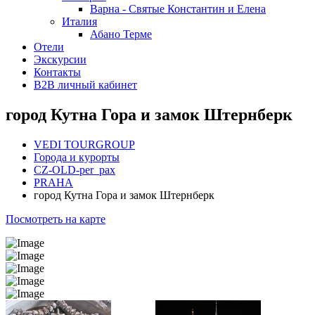
Варна - Святые Константин и Елена
Италия
Абано Терме
Отели
Экскурсии
Контакты
B2B личный кабинет
город Кутна Гора и замок Штернберк
VEDI TOURGROUP
Города и курорты
CZ-OLD-per_pax
PRAHA
город Кутна Гора и замок Штернберк
Посмотреть на карте