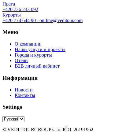
Прага
+420 736 233 092
Курорты
+420 774 644 901
on-line@veditour.com
Меню
О компании
Наши услуги и проекты
Города и курорты
Отели
B2B личный кабинет
Информация
Новости
Контакты
Settings
© VEDI TOURGROUP s.r.o. IČO: 26191962