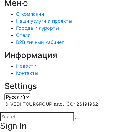
Меню
О компании
Наши услуги и проекты
Города и курорты
Отели
B2B личный кабинет
Информация
Новости
Контакты
Settings
© VEDI TOURGROUP s.r.o. IČO: 26191962
Sign In