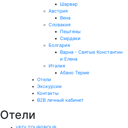
Шарвар
Австрия
Вена
Словакия
Пештяны
Смрдаки
Болгария
Варна - Святые Константин
и Елена
Италия
Абано Терме
Отели
Экскурсии
Контакты
B2B личный кабинет
Отели
VEDI TOURGROUP