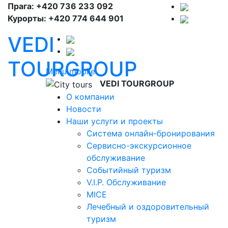
Прага: +420 736 233 092
Курорты: +420 774 644 901
VEDI
TOURGROUP
Menu mobile
VEDI TOURGROUP
О компании
Новости
Наши услуги и проекты
Система онлайн-бронирования
Сервисно-экскурсионное
обслуживание
Событийный туризм
V.I.P. Обслуживание
MICE
Лечебный и оздоровительный
туризм